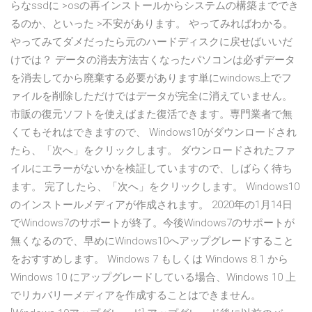
らなssdに >osの再インストールからシステムの構築まででき
るのか、といった >不安があります。 やってみればわかる。
やってみてダメだったら元のハードディスクに戻せばいいだ
けでは？ データの消去方法古くなったパソコンは必ずデータ
を消去してから廃棄する必要があります単にwindows上でフ
ァイルを削除しただけではデータが完全に消えていません。
市販の復元ソフトを使えばまた復活できます。専門業者で無
くてもそれはできますので、 Windows10がダウンロードされ
たら、「次へ」をクリックします。 ダウンロードされたファ
イルにエラーがないかを検証していますので、しばらく待ち
ます。 完了したら、「次へ」をクリックします。 Windows10
のインストールメディアが作成されます。 2020年の1月14日
でWindows7のサポートが終了。今後Windows7のサポートが
無くなるので、早めにWindows10へアップグレードすること
をおすすめします。 Windows 7 もしくは Windows 8.1 から
Windows 10 にアップグレードしている場合、Windows 10 上
でリカバリーメディアを作成することはできません。