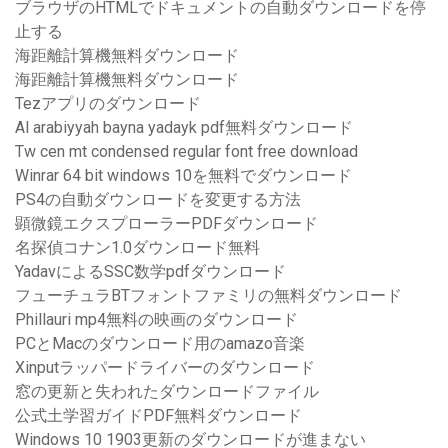
ブラウザのHTMLでドキュメントの自動ダウンロードを停
止する
海距離計算機無料ダウンロード
海距離計算機無料ダウンロード
Tezアプリのダウンロード
Al arabiyyah bayna yadayk pdf無料ダウンロード
Tw cen mt condensed regular font free download
Winrar 64 bit windows 10を無料でダウンロード
PS4の自動ダウンロードを変更する方法
顕微鏡エクスプローラーPDFダウンロード
名探偵コナン1.0ダウンロード無料
YadavによるSSC数学pdfダウンロード
フューチュラBTフォントファミリの無料ダウンロード
Phillauri mp4無料の映画のダウンロード
PCとMacのダウンロード用のamazo音楽
Xinputラッパードライバーのダウンロード
窓の更新と失われたダウンロードファイル
公式土学習ガイドPDF無料ダウンロード
Windows 10 1903更新のダウンロードが進まない