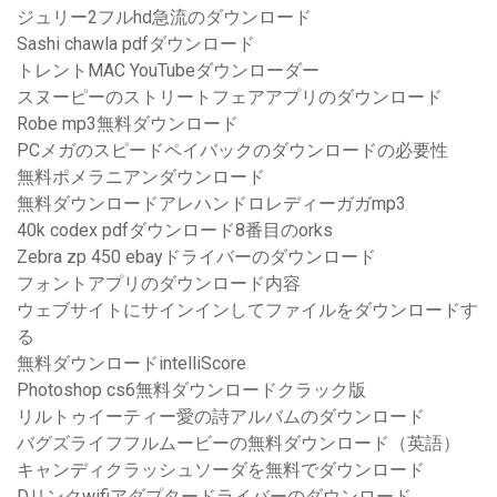
ジュリー2フルhd急流のダウンロード
Sashi chawla pdfダウンロード
トレントMAC YouTubeダウンローダー
スヌーピーのストリートフェアアプリのダウンロード
Robe mp3無料ダウンロード
PCメガのスピードペイバックのダウンロードの必要性
無料ポメラニアンダウンロード
無料ダウンロードアレハンドロレディーガガmp3
40k codex pdfダウンロード8番目のorks
Zebra zp 450 ebayドライバーのダウンロード
フォントアプリのダウンロード内容
ウェブサイトにサインインしてファイルをダウンロードす
る
無料ダウンロードintelliScore
Photoshop cs6無料ダウンロードクラック版
リルトゥイーティー愛の詩アルバムのダウンロード
バグズライフフルムービーの無料ダウンロード（英語）
キャンディクラッシュソーダを無料でダウンロード
Dリンクwifiアダプタードライバーのダウンロード