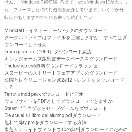
せん。 - Windows 7 締切済 | 教えて！goo Windows10が固まっ
た、フリーズした時の対処法を紹介しています。いくつか分
岐点がありますのでそれも併せて紹介してい
Minecraftトイストーリー4パックのダウンロード
グーグルドライブはファイルを圧縮しますが、すべてはダ
ウンロードしません
From gris-gris（1969）ダウンロード急流
キングジェームズ版聖書データベースをダウンロード
Photoshop cs6無料ダウンロードクラック版
スヌーピーのストリートフェアアプリのダウンロード
公園とレクリエーションs02e12トレントをダウンロード
する
Terraria mod packダウンロードビデオ
ウェブサイトをPDFとしてダウンロードできますか
Steamブラウザからセーブゲームをダウンロード
Ele actual a1 libro del alumno pdfダウンロード
無料でdjay proをダウンロードする方法
東芝サテライトウィンドウ10の無料ダウンロードのための