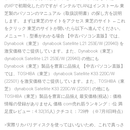
のXPで初期化したのですが インテルでLANはインストール 東
芝製のパソコンのマニュアル（取扱説明書）の探し方を説明
します。 まずは東芝のサイトをアクセス 東芝のサイト ←これ
をクリック 東芝のサイトが開いたら以下へ進んでください。
メニュー 1．型番がわかる場合 【中古パソコン直販】では、
Dynabook（東芝） dynabook Satellite L21 253E/W (20940) を
激安価格でご提供しています。また、Dynabook（東芝）
dynabook Satellite L21 253E/W (20940) の他にも
Dynabook（東芝）製品を豊富に品揃え 【中古パソコン直販】
では、TOSHIBA（東芝） dynabook Satellite K33 220C/W
(22501) を激安価格でご提供しています。また、TOSHIBA（東
芝） dynabook Satellite K33 220C/W (22501) の他にも
TOSHIBA（東芝）製品を豊富に品揃え 最安価格(税込)：価格
情報の登録がありません 価格.com売れ筋ランキング：-位 満
足度レビュー：4.32(35人) クチコミ：728件 （※7月8日時点）
>実際リカバリディスクを使ってはいないため、これで真っさ