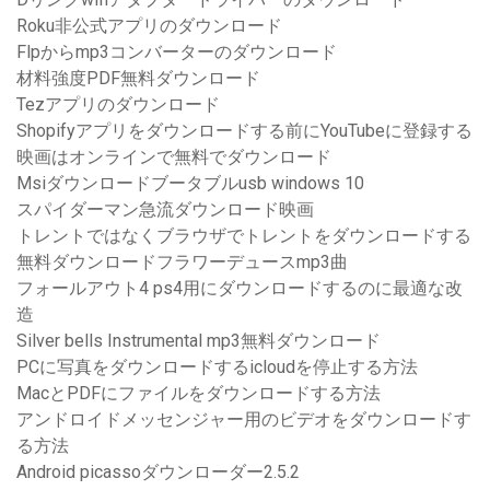
Roku非公式アプリのダウンロード
Flpからmp3コンバーターのダウンロード
材料強度PDF無料ダウンロード
Tezアプリのダウンロード
Shopifyアプリをダウンロードする前にYouTubeに登録する
映画はオンラインで無料でダウンロード
Msiダウンロードブータブルusb windows 10
スパイダーマン急流ダウンロード映画
トレントではなくブラウザでトレントをダウンロードする
無料ダウンロードフラワーデュースmp3曲
フォールアウト4 ps4用にダウンロードするのに最適な改
造
Silver bells Instrumental mp3無料ダウンロード
PCに写真をダウンロードするicloudを停止する方法
MacとPDFにファイルをダウンロードする方法
アンドロイドメッセンジャー用のビデオをダウンロードす
る方法
Android picassoダウンローダー2.5.2