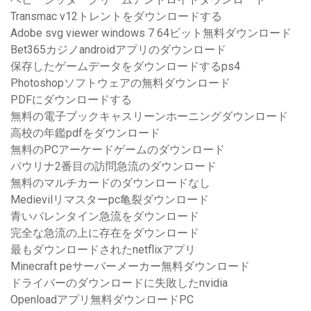
Transmac v12トレントをダウンロードする
Adobe svg viewer windows 7 64ビット無料ダウンロード
Bet365カジノandroidアプリのダウンロード
保存したゲームデータをダウンロードするps4
Photoshopソフトウェアの無料ダウンロード
PDFにダウンロードする
無料の電子ブックキャスリーンホーニングダウンロード
高校の年鑑pdfをダウンロード
無料のPCアーケードゲームのダウンロード
パウリナ2番目の訪問急流のダウンロード
無料のマルチカードのダウンロードなし
Medievilリマスターpc亀裂ダウンロード
青いバレンタイン急流をダウンロード
完全な急流の上に存在をダウンロード
最もダウンロードされたnetflixアプリ
Minecraft peサーバーメーカー無料ダウンロード
ドライバーのダウンロードに失敗したnvidia
Openloadアプリ無料ダウンロードPC