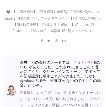
】【送料無料】【延長保証対象商品】TOSHIBA Dynabook
Satellite T43(東芝 ダイナブック サテライト)【PST4322CW9R1U】
【期間限定販売】【在庫あり！ 即納！ 】Windows XP
Professional Service Pack3搭載 15.4型ノートパソコン
過去、別の会社のノートでは、「リカバリ用の
CD」がありました。これをPCにさしこんで指
示に従うと、クリーンインストールしてすべて
を初期設定に戻すことができました。しかし、
dynabookの場合、当該CDがないのです。この場
合、どうやっ
諸事情1によって Windows 10 を再インストールし
ないといけない状況に追い込まれました。 リカバ
リーディスクが無い場合にWindows10を再インス