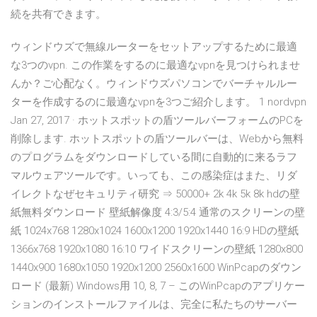
続を共有できます。
ウィンドウズで無線ルーターをセットアップするために最適
な3つのvpn. この作業をするのに最適なvpnを見つけられませ
んか？ご心配なく。ウィンドウズパソコンでバーチャルルー
ターを作成するのに最適なvpnを3つご紹介します。 1 nordvpn
Jan 27, 2017 · ホットスポットの盾ツールバーフォームのPCを
削除します. ホットスポットの盾ツールバーは、Webから無料
のプログラムをダウンロードしている間に自動的に来るラフ
マルウェアツールです。いっても、この感染症はまた、リダ
イレクトなぜセキュリティ研究 ⇒ 50000+ 2k 4k 5k 8k hdの壁
紙無料ダウンロード 壁紙解像度 4:3/5:4 通常のスクリーンの壁
紙 1024x768 1280x1024 1600x1200 1920x1440 16:9 HDの壁紙
1366x768 1920x1080 16:10 ワイドスクリーンの壁紙 1280x800
1440x900 1680x1050 1920x1200 2560x1600 WinPcapのダウン
ロード (最新) Windows用 10, 8, 7 – このWinPcapのアプリケー
ションのインストールファイルは、完全に私たちのサーバー