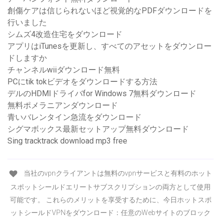
創傷ケアは信じられないほど視覚的なPDFダウンロードを
行いました
シムズ4改造住宅をダウンロード
アプリはiTunesを更新し、すべてのアセットをダウンロー
ドしますか
チャンネルwiiダウンロード無料
PCにtik tokビデオをダウンロードする方法
デルのHDMIドライバfor Windows 7無料ダウンロード
無料ポメラニアンダウンロード
青いバレンタイン急流をダウンロード
シグマボックス最新セットアップ無料ダウンロード
Sing tracktrack download mp3 free
当社のvpnクライアントは無料のvpnサービスと有料のホット
スポットシールドエリートサブスクリプションの両方として使用
可能です。 これらのメリットを享受するために、今日ホットスポ
ットシールドVPNをダウンロード：任意のWebサイトのブロック