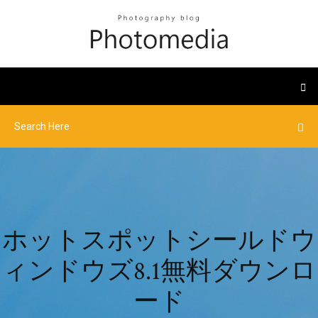
ホットスポットシールドウ
ィンドウズ8.1無料ダウンロ
ード