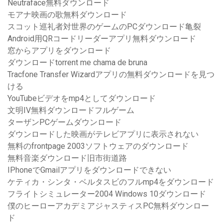
Neutraface無料ダウンロード
モアナ映画の歌無料ダウンロード
スコット巡礼者対世界のゲームのPCダウンロード亀裂
Android用QRコードリーダーアプリ無料ダウンロード
窓からアプリをダウンロード
ダウンロードtorrent me chama de bruna
Tracfone Transfer Wizardアプリの無料ダウンロードを見つ
ける
YouTubeビデオをmp4としてダウンロード
文明IV無料ダウンロードフルゲーム
ターザンPCゲームダウンロード
ダウンロードした映画がテレビアプリに表示されない
無料のfrontpage 2003ソフトウェアのダウンロード
無料音楽ダウンロード旧市街道路
IPhoneでGmailアプリをダウンロードできない
ケティカ・シンタ・ベルタスビのフルmp4をダウンロード
フライトシミュレーター2004 Windows 10ダウンロード
僕のヒーローアカデミアジャスティスPC無料ダウンロー
ド