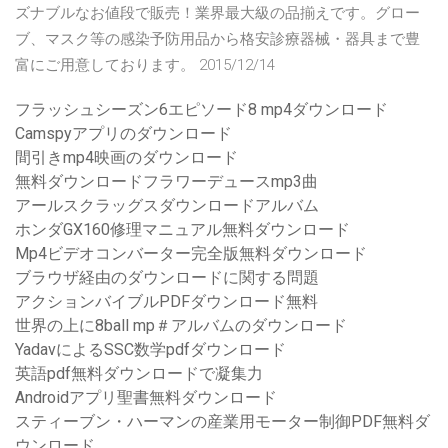
ズナブルなお値段で販売！業界最大級の品揃えです。グロー
ブ、マスク等の感染予防用品から格安診療器械・器具まで豊
富にご用意しております。 2015/12/14
フラッシュシーズン6エピソード8 mp4ダウンロード
Camspyアプリのダウンロード
間引きmp4映画のダウンロード
無料ダウンロードフラワーデュースmp3曲
アールスクラッグスダウンロードアルバム
ホンダGX160修理マニュアル無料ダウンロード
Mp4ビデオコンバーター完全版無料ダウンロード
ブラウザ経由のダウンロードに関する問題
アクションバイブルPDFダウンロード無料
世界の上に8ball mp＃アルバムのダウンロード
YadavによるSSC数学pdfダウンロード
英語pdf無料ダウンロードで凝集力
Androidアプリ聖書無料ダウンロード
スティーブン・ハーマンの産業用モーター制御PDF無料ダ
ウンロード