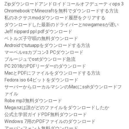
Zipダウンロードアンドロイドコールオフデューティops 3
ChromebookでMinecraftを無料でダウンロードする方法
私のネクサスmodダウンロード履歴をクリアする
ダウンロードした最新のドライバーとnowgamesが遅い
Jeff nippard ppl pdfダウンロード
ベトルズ子守唄の無料ダウンロード
Androidでtutuappをダウンロードする方法
マーベルvsカプコン3 PCダウンロード
ブルージュでostダウンロード急流
PC 2018のPDFリーダーのダウンロード
MacとPDFにファイルをダウンロードする方法
Fedora iso 64ビットをダウンロード
サーバーからローカルマシンのMacにsshダウンロードフ
ァイル
Robe mp3無料ダウンロード
Mega.nzは誰がどのファイルをダウンロードしたか
公式土学習ガイドPDF無料ダウンロード
Windows 7用のPDFファイルのダウンロード
アーバンフォント無料ダウンロード