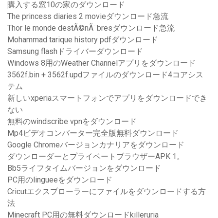
購入する窓10の家のダウンロード
The princess diaries 2 movieダウンロード急流
Thor le monde destÃ©nÃ¨bresダウンロード急流
Mohammad tarique history pdfダウンロード
Samsung flashドライバーダウンロード
Windows 8用のWeather Channelアプリをダウンロード
3562f.bin + 3562f.updファイルのダウンロード4コアシス
テム
新しいxperiaスマートフォンでアプリをダウンロードでき
ない
無料のwindscribe vpnをダウンロード
Mp4ビデオコンバーター完全版無料ダウンロード
Google Chromeバージョンカナリアをダウンロード
ダウンローダーとプライベートブラウザーAPK 1。
Bb5ライフタイムバージョンをダウンロード
PC用のlingueeをダウンロード
Cricutエクスプローラーにファイルをダウンロードする方
法
Minecraft PC用の無料ダウンロードkilleruria