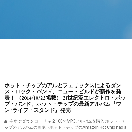
ホット・チップのアルとフェリックスによるダン
ス・ロック・バンド、ニュー・ビルドが新作を発
表！ （2014/10/22掲載） 21世紀流エレクトロ・ポッ
プ・バンド、ホット・チップの最新アルバム『ワ
ン･ライフ・スタンド』発売
今すぐダウンロード ￥ 2,100でMP3アルバムを購入 ホット・チ
ップのアルバムの画像. › ホット・チップのAmazon Hot Chip had a