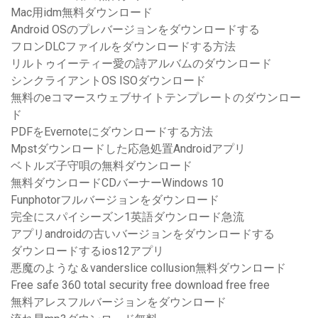
Mac用idm無料ダウンロード
Android OSのプレバージョンをダウンロードする
フロンDLCファイルをダウンロードする方法
リルトゥイーティー愛の詩アルバムのダウンロード
シンクライアントOS ISOダウンロード
無料のeコマースウェブサイトテンプレートのダウンロー
ド
PDFをEvernoteにダウンロードする方法
Mpstダウンロードした応急処置Androidアプリ
ベトルズ子守唄の無料ダウンロード
無料ダウンロードCDバーナーWindows 10
Funphotorフルバージョンをダウンロード
完全にスパイシーズン1英語ダウンロード急流
アプリandroidの古いバージョンをダウンロードする
ダウンロードするios12アプリ
悪魔のような＆vanderslice collusion無料ダウンロード
Free safe 360​​ total security free download free free
無料アレスフルバージョンをダウンロード