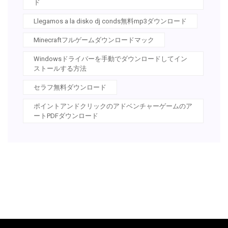
ド
Llegamos a la disko dj conds無料mp3ダウンロード
Minecraftフルゲームダウンロードマック
Windowsドライバーを手動でダウンロードしてイン
ストールする方法
セラフ無料ダウンロード
ポイントアンドクリックのアドベンチャーゲームのア
ートPDFダウンロード