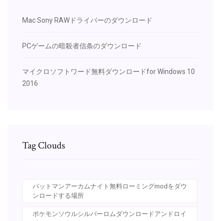
Mac Sony RAWドライバーのダウンロード
PCゲームの暗殺者信条のダウンロード
マイクロソフトワード無料ダウンロードfor Windows 10
2016
Tag Clouds
バットマンアーカムナイト無料ローミングmodをダウ
ンロードする場所
ポケモンソウルシルバーロムダウンロードアンドロイ