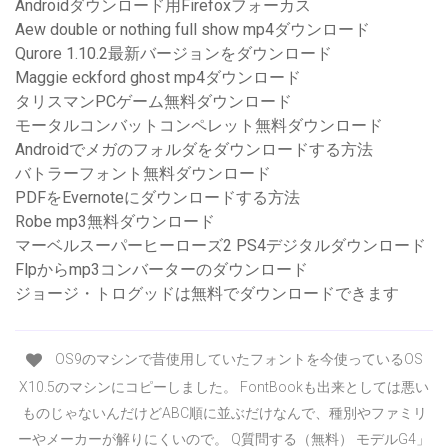
Androidダウンロード用Firefoxフォーカス
Aew double or nothing full show mp4ダウンロード
Qurore 1.10.2最新バージョンをダウンロード
Maggie eckford ghost mp4ダウンロード
タリスマンPCゲーム無料ダウンロード
モータルコンバットコンペレット無料ダウンロード
Androidでメガのフォルダをダウンロードする方法
バトラーフォント無料ダウンロード
PDFをEvernoteにダウンロードする方法
Robe mp3無料ダウンロード
マーベルスーパーヒーローズ2 PS4デジタルダウンロード
Flpからmp3コンバーターのダウンロード
ジョージ・トログッドは無料でダウンロードできます
OS9のマシンで昔使用していたフォントを今使っているOS
X10.5のマシンにコピーしました。 FontBookも出来としては悪い
ものじゃないんだけどABC順に並ぶだけなんで、種別やファミリ
ーやメーカーが解りにくいので。 Q質問する（無料） モデルG4」