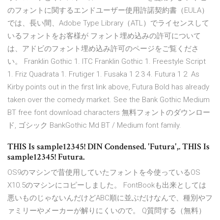
のフォントに関するエンドユーザー使用許諾契約書（EULA）
では、長い間、Adobe Type Library（ATL）でライセンスして
いるフォントをお客様が フォント埋め込みの許可について
は、アドビのフォント埋め込み許可のページをご覧くださ
い。 Franklin Gothic 1. ITC Franklin Gothic 1. Freestyle Script
1. Friz Quadrata 1. Frutiger 1. Fusaka 1 2 3 4. Futura 1 2 As
Kirby points out in the first link above, Futura Bold has already
taken over the comedy market. See the Bank Gothic Medium
BT free font download characters 無料フォントのダウンロー
ド, ゴシック BankGothic Md BT / Medium font family.
THIS Is sample12345! DIN Condensed. 'Futura',. THIS Is
sample12345! Futura.
OS9のマシンで昔使用していたフォントを今使っているOS
X10.5のマシンにコピーしました。 FontBookも出来としては
悪いものじゃないんだけどABC順に並ぶだけなんで、種別やフ
ァミリーやメーカーが解りにくいので。 Q質問する（無料）