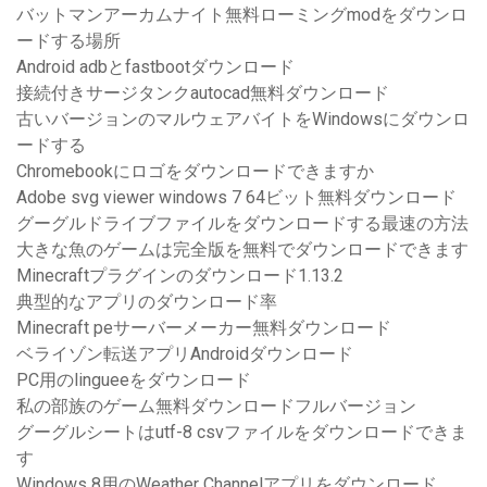
バットマンアーカムナイト無料ローミングmodをダウンロ
ードする場所
Android adbとfastbootダウンロード
接続付きサージタンクautocad無料ダウンロード
古いバージョンのマルウェアバイトをWindowsにダウンロ
ードする
Chromebookにロゴをダウンロードできますか
Adobe svg viewer windows 7 64ビット無料ダウンロード
グーグルドライブファイルをダウンロードする最速の方法
大きな魚のゲームは完全版を無料でダウンロードできます
Minecraftプラグインのダウンロード1.13.2
典型的なアプリのダウンロード率
Minecraft peサーバーメーカー無料ダウンロード
ベライゾン転送アプリAndroidダウンロード
PC用のlingueeをダウンロード
私の部族のゲーム無料ダウンロードフルバージョン
グーグルシートはutf-8 csvファイルをダウンロードできま
す
Windows 8用のWeather Channelアプリをダウンロード