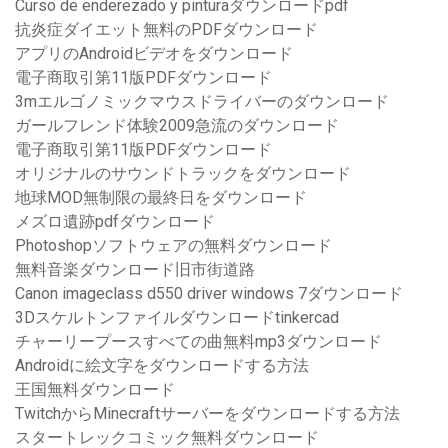
Curso de enderezado y pinturaダウンロードpdf
抗炎症ダイエット無料のPDFダウンロード
アプリのAndroidビデオをダウンロード
電子商取引第11版PDFダウンロード
3mエルゴノミックマウスドライバーのダウンロード
ガールフレンド体験2009急流のダウンロード
電子商取引第11版PDFダウンロード
オリジナルのサウンドトラックをダウンロード
地球MOD無制限の最終日をダウンロード
メズロ遺跡pdfダウンロード
Photoshopソフトウェアの無料ダウンロード
無料音楽ダウンロード旧市街道路
Canon imageclass d550 driver windows 7ダウンロード
3Dスケルトンファイルダウンロードtinkercad
チャーリープースすべての曲無料mp3ダウンロード
Androidに絵文字をダウンロードする方法
王国無料ダウンロード
TwitchからMinecraftサーバーをダウンロードする方法
スタートレックコミック無料ダウンロード