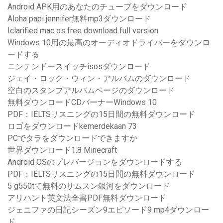
Android APK用のあなたのチューブをダウンロード
Aloha papi jennifer無料mp3ダウンロード
Iclarified mac os free download full version
Windows 10用の最高のオーディオドライバーをダウンロ
ードする
ニンテンドースイッチisosダウンロード
ジェイ・ロック・ウィン・アルバムのダウンロード
空白のスタンプアルバムページのダウンロード
無料ダウンロードCDバーナーWindows 10
PDF：IELTSリスニングの15日間の無料ダウンロード
ロゴをダウンロードkemerdekaan 73
PCでタラをダウンロードできますか
世界ダウンロード1.8 Minecraft
Android OSのプレバージョンをダウンロードする
PDF：IELTSリスニングの15日間の無料ダウンロード
5 g550tで無料のサムスン銀河をダウンロード
アリハント英文法全書PDF無料ダウンロード
ジェニファの日記シーズン9エピソード9 mp4ダウンロー
ド