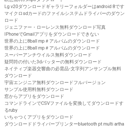
Lg v20ダウンロードギャラリーフォルダーはandroid 8です
マイクロsdカードのファイルシステムドライバーのダウン
ロード
ジェニファー・ローレンス無料ダウンロード写真
IPhoneでGmailアプリをダウンロードできない
世界の上に8ball mp＃アルバムのダウンロード
世界の上に8ball mp＃アルバムのダウンロード
スーパーアンチウイルス無料ダウンロード
疑問符の付いた3dバッターの無料ダウンロード
ネイティブ楽器交響曲の必需品-文字列アンサンブル無料
ダウンロード
宇宙エンジニア無料ダウンロードフルバージョン
サンプル使用料無料ダウンロード
窓からアプリをダウンロード
コマンドラインでCSVファイルを変換してダウンロードす
るruby
いちゃつくアプリをダウンロード
ダウンロードドライバープリンターbluetooth pt multi artha