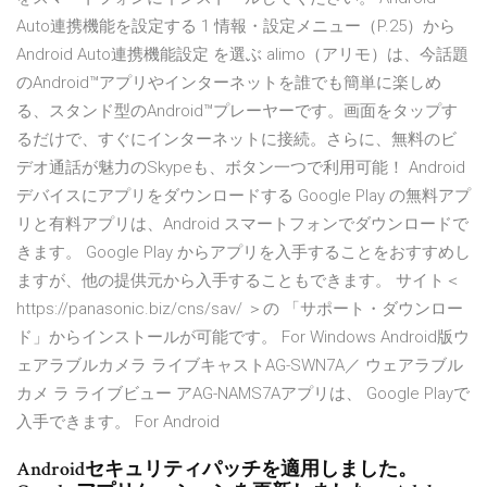
Auto連携機能を設定する 1 情報・設定メニュー（P.25）から
Android Auto連携機能設定 を選ぶ alimo（アリモ）は、今話題
のAndroid™アプリやインターネットを誰でも簡単に楽しめ
る、スタンド型のAndroid™プレーヤーです。画面をタップす
るだけで、すぐにインターネットに接続。さらに、無料のビ
デオ通話が魅力のSkypeも、ボタン一つで利用可能！ Android
デバイスにアプリをダウンロードする Google Play の無料アプ
リと有料アプリは、Android スマートフォンでダウンロードで
きます。 Google Play からアプリを入手することをおすすめし
ますが、他の提供元から入手することもできます。 サイト＜
https://panasonic.biz/cns/sav/ ＞の 「サポート・ダウンロー
ド」からインストールが可能です。 For Windows Android版ウ
ェアラブルカメラ ライブキャストAG-SWN7A／ ウェアラブル
カメ ラ ライブビュー アAG-NAMS7Aアプリは、 Google Playで
入手できます。 For Android
Androidセキュリティパッチを適用しました。