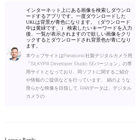
インターネット上にある画像を検索しダウンロ
ードするアプリです。一度ダウンロードした
URLは背景が青色になります。（ダウンロード
中は黄緑です。） 検索したいキーワードを入力
後、一覧が表示されますので欲しい画像をクリ
ックするとダウンロードされ背景色が青になり
ます。
本ウェブサイトはPanasonic社製デジタルカメラ用
「SILKYPIX Developer Studio SEバージョン」の専
用サイトとなっており、同ソフトに関するご紹介
や情報のご提供などを行っています。 絹のような
滑らかな映像を目指して. RAWデータは、デジタル
カメラの
Leave a Reply