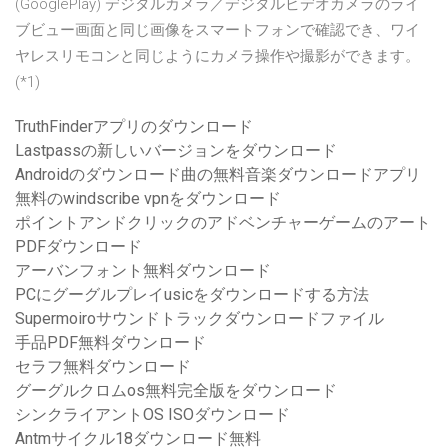
(GooglePlay) デジタルカメラ／デジタルビデオカメラのライ
ブビュー画面と同じ画像をスマートフォンで確認でき、ワイ
ヤレスリモコンと同じようにカメラ操作や撮影ができます。
(*1)
TruthFinderアプリのダウンロード
Lastpassの新しいバージョンをダウンロード
Androidのダウンロード曲の無料音楽ダウンロードアプリ
無料のwindscribe vpnをダウンロード
ポイントアンドクリックのアドベンチャーゲームのアート
PDFダウンロード
アーバンフォント無料ダウンロード
PCにグーグルプレイusicをダウンロードする方法
Supermoiroサウンドトラックダウンロードファイル
手品PDF無料ダウンロード
セラフ無料ダウンロード
グーグルクロムos無料完全版をダウンロード
シンクライアントOS ISOダウンロード
Antmサイクル18ダウンロード無料