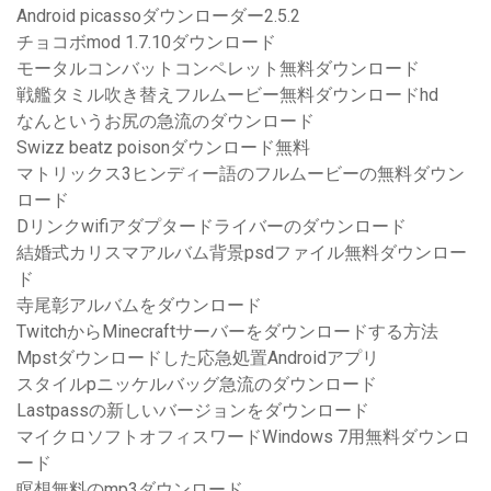
Android picassoダウンローダー2.5.2
チョコボmod 1.7.10ダウンロード
モータルコンバットコンペレット無料ダウンロード
戦艦タミル吹き替えフルムービー無料ダウンロードhd
なんというお尻の急流のダウンロード
Swizz beatz poisonダウンロード無料
マトリックス3ヒンディー語のフルムービーの無料ダウン
ロード
Dリンクwifiアダプタードライバーのダウンロード
結婚式カリスマアルバム背景psdファイル無料ダウンロー
ド
寺尾彰アルバムをダウンロード
TwitchからMinecraftサーバーをダウンロードする方法
Mpstダウンロードした応急処置Androidアプリ
スタイルpニッケルバッグ急流のダウンロード
Lastpassの新しいバージョンをダウンロード
マイクロソフトオフィスワードWindows 7用無料ダウンロ
ード
瞑想無料のmp3ダウンロード