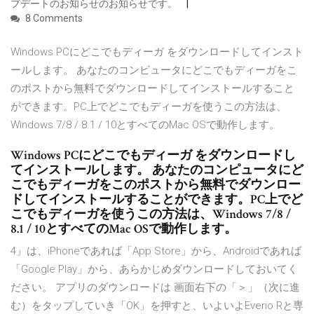
プデートのお知らせのお知らせです。
8 Comments
Windows PCにどこでもディーガ をダウンロードしてインスト
ールします。 あなたのコンピュータにどこでもディーガをこ
のポストから無料でダウンロードしてインストールすること
ができます。PC上でどこでもディーガを使うこの方法は、
Windows 7/8 / 8.1 / 10とすべてのMac OSで動作します。
Windows PCにどこでもディーガ をダウンロードし
てインストールします。 あなたのコンピュータにど
こでもディーガをこのポストから無料でダウンロー
ドしてインストールすることができます。PC上でど
こでもディーガを使うこの方法は、Windows 7/8 /
8.1 / 10とすべてのMac OSで動作します。
4」は、iPhoneであれば「App Store」から、Androidであれば
「Google Play」から、あらかじめダウンロードしておいてく
ださい。 アプリのダウンロードは 画面右下の「＞」（次に進
む）をタップしていき「OK」を押すと、いよいよEverio Rと専