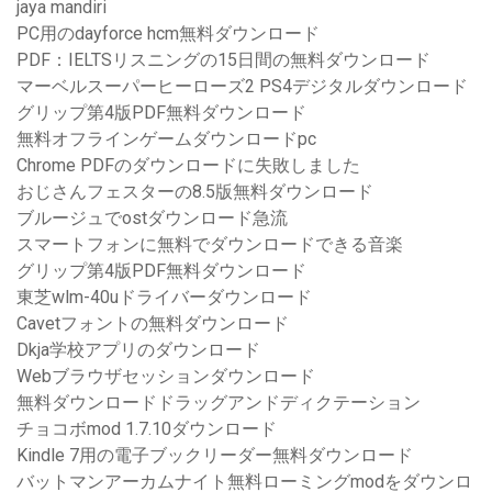
jaya mandiri
PC用のdayforce hcm無料ダウンロード
PDF：IELTSリスニングの15日間の無料ダウンロード
マーベルスーパーヒーローズ2 PS4デジタルダウンロード
グリップ第4版PDF無料ダウンロード
無料オフラインゲームダウンロードpc
Chrome PDFのダウンロードに失敗しました
おじさんフェスターの8.5版無料ダウンロード
ブルージュでostダウンロード急流
スマートフォンに無料でダウンロードできる音楽
グリップ第4版PDF無料ダウンロード
東芝wlm-40uドライバーダウンロード
Cavetフォントの無料ダウンロード
Dkja学校アプリのダウンロード
Webブラウザセッションダウンロード
無料ダウンロードドラッグアンドディクテーション
チョコボmod 1.7.10ダウンロード
Kindle 7用の電子ブックリーダー無料ダウンロード
バットマンアーカムナイト無料ローミングmodをダウンロ