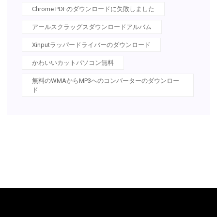
Chrome PDFのダウンロードに失敗しました
アールスクラッグスダウンロードアルバム
Xinputラッパードライバーのダウンロード
かわいいカットパソコン無料
無料のWMAからMP3へのコンバーターのダウンロー
ド