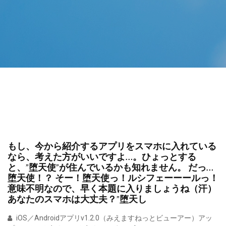
もし、今から紹介するアプリをスマホに入れている
なら、考えた方がいいですよ…。ひょっとする
と、”堕天使”が住んでいるかも知れません。 だっ…
堕天使！？ そー！堕天使っ！ルシフェーーールっ！
意味不明なので、早く本題に入りましょうね（汗）
あなたのスマホは大丈夫？”堕天し
iOS／Androidアプリv1.2.0（みえますねっとビューアー）アッ