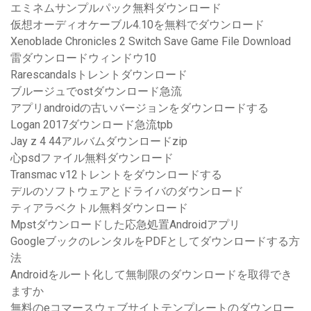
エミネムサンプルパック無料ダウンロード
仮想オーディオケーブル4.10を無料でダウンロード
Xenoblade Chronicles 2 Switch Save Game File Download
雷ダウンロードウィンドウ10
Rarescandalsトレントダウンロード
ブルージュでostダウンロード急流
アプリandroidの古いバージョンをダウンロードする
Logan 2017ダウンロード急流tpb
Jay z 4 44アルバムダウンロードzip
心psdファイル無料ダウンロード
Transmac v12トレントをダウンロードする
デルのソフトウェアとドライバのダウンロード
ティアラベクトル無料ダウンロード
Mpstダウンロードした応急処置Androidアプリ
GoogleブックのレンタルをPDFとしてダウンロードする方
法
Androidをルート化して無制限のダウンロードを取得でき
ますか
無料のeコマースウェブサイトテンプレートのダウンロー