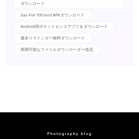
ダウンロード
Sas 4 lvl 100 mod APKダウンロード
Android用ポケットセンスアプリをダウンロード
週末リマインダー無料ダウンロード
再開可能なファイルダウンローダー急流