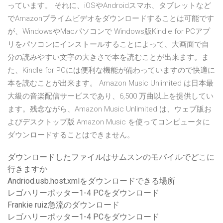
っています。 それに、iOSやAndroidスマホ、タブレットなど
でAmazonプライムビデオをダウンロードすることは可能です
が、WindowsやMacパソコンで Windows版Kindle for PCアプ
リをパソコンにインストールすることによって、大画面で自
分の読みやすい文字の大きさで本を読むことが出来ます。ま
た、Kindle for PCには便利な機能が備わっていますので快適に
本を読むことが出来ます。 Amazon Music Unlimited は日本最
大級の音楽配信サービスであり、6,500 万曲以上を提供してい
ます。残念ながら、Amazon Music Unlimited は、ウェブ版お
よびデスクトップ版 Amazon Music を使ってコンピュータに
ダウンロードすることはできません。
ダウンロードしたファイルはサムスンのモバイルでどこに
行きますか
Andriod.usb.host.xmlをダウンロードできる場所
レゴハリーポッター1-4 PCをダウンロード
Frankie ruiz急流のダウンロード
レゴハリーポッター1-4 PCをダウンロード