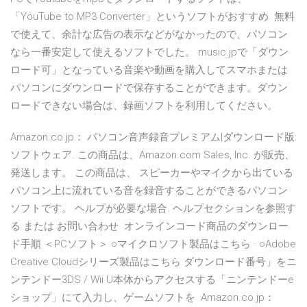
「YouTube to MP3 Converter」というソフトがおすすめ. 無料
で使えて、余計な広告の表示などがなかったので、パソコン
なら一番安定して使えるソフトでした。 music.jpで「ダウン
ロード可」となっている音楽や動画を購入してスマホまたは
パソコンにダウンロードで保存することができます。ダウン
ロードできない場合は、録画ソフトを利用してください。
Amazon.co.jp： パソコン音声録音プレミアム|ダウンロード版:
ソフトウェア. この商品は、Amazon.com Sales, Inc. が販売、
発送します。 この商品は、 スピーカーやマイクから出ている
パソコン上に流れている音を録音することができるパソコン
ソフトです。 ヘルプが必要な場合. ヘルプセクションを参照す
る または お問い合わせ オンラインコード商品のダウンロー
ド手順 ＜PCソフト＞ ○マイクロソフト製品はこちら · ○Adobe
Creative Cloudシリーズ製品はこちら ダウンロード番号」をニ
ンテンドー3DS / Wii U本体からアクセスする「ニンテンドーe
ショップ」にて入力し、ゲームソフトを Amazon.co.jp：