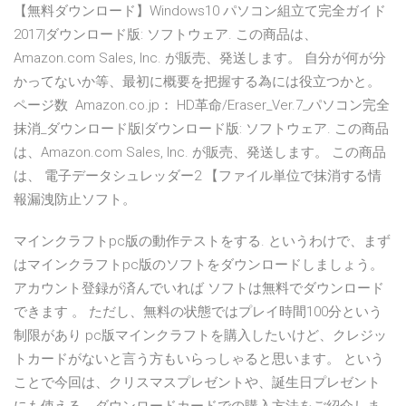
【無料ダウンロード】Windows10 パソコン組立て完全ガイド
2017|ダウンロード版: ソフトウェア. この商品は、
Amazon.com Sales, Inc. が販売、発送します。 自分が何が分
かってないか等、最初に概要を把握する為には役立つかと。
ページ数 Amazon.co.jp： HD革命/Eraser_Ver.7_パソコン完全
抹消_ダウンロード版|ダウンロード版: ソフトウェア. この商品
は、Amazon.com Sales, Inc. が販売、発送します。 この商品
は、 電子データシュレッダー2 【ファイル単位で抹消する情
報漏洩防止ソフト。
マインクラフトpc版の動作テストをする. というわけで、まず
はマインクラフトpc版のソフトをダウンロードしましょう。
アカウント登録が済んでいれば ソフトは無料でダウンロード
できます 。 ただし、無料の状態ではプレイ時間100分という
制限があり pc版マインクラフトを購入したいけど、クレジッ
トカードがないと言う方もいらっしゃると思います。 という
ことで今回は、クリスマスプレゼントや、誕生日プレゼント