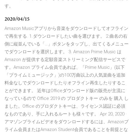
す。
2020/04/15
Amazon Musicアプリから音楽をダウンロードしてオフライン
で再生する. 1.ダウンロードしたい曲を選びます。 2.曲名の右
側に縦並んでいる「…」ボタンをタップし、出てくるメニュー
でダウンロードを選択します。 3. Amazon Prime Music は
Amazon が提供する定額音楽ストリーミング配信サービスで
す。Amazon プライム会員であれば、「Prime Music」(以下
「プライムミュージック」)の100万曲以上の人気楽曲を追加
料金なしでダウンロードしたりオフライン再生したりするこ
とができます。 近年はOfficeダウンロード版の販売が主流に
なっているので Office 2019 の プロダクトキー のみを 購入 し
ました。Office のプロダクトキーは、ライセンス認証に必須
なものであり、手に入れるルートも様々です。 Apr 20, 2020 ·
アマゾンプライムビデオをダウンロードするには、Amazonプ
ライム会員またはAmazon Student会員であることを前提とな