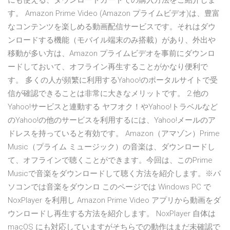
にも使える、ダウンロードカードでの購入方法をご紹介しま
す。 Amazon Prime Video (Amazon プライムビデオ)は、豊富
なコンテンツを楽しめる動画配信サービスです。それはダウ
ンロードする機能（モバイル端末のみ搭載）があり、外出や
移動が多い方は、Amazon プライムビデオを事前にダウンロ
ードしておいて、オフライン再生することがかなり便利で
す。 多くの人が頻繁に利用するYahoo!のポータルサイトで受
信が確認できることは非常に大きなメリットです。 2.他の
Yahoo!サービスと連動する ヤフオク！やYahoo!トラベルなど
のYahoo!の他のサービスを利用するには、Yahoo!メールのア
ドレスを持っていると有効です。 Amazon（アマゾン）Prime
Music（プライム ミュージック）の音楽は、ダウンロードし
て、オフラインで聴くことができます。今回は、このPrime
Musicで音楽をダウンロードして聴く方法を紹介します。※パ
ソコンでは音楽をダウンロ このページでは Windows PC で
NoxPlayer を利用し Amazon Prime Video アプリから動画をダ
ウンロードし再生する方法を紹介します。 NoxPlayer 自体は
macOS にも対応していますがそちらでの動作はまだ未確認で