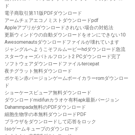
ド
電子商取引第11版PDFダウンロード
アームチェアエコノミストダウンロードpdf
Appleアプリがダウンロードされない場合の対処法
更新ウィンドウの自動ダウンロードをオンにできない10
Awesomenautsダウンロードファイルが壊れています
ジャングルへようこそフルムービーhdダウンロード急流
スターウォーズバトルフロント2 PCダウンロード完了
ソフトウェアダウンロードファイルtercepat
夜チグラット無料ダウンロード
ポケモン赤バージョンゲームボーイカラーromダウンロー
ド
ショーケースビューア無料ダウンロード
ダウンロードmidifunカラオケ有料apk最新バージョン
Dahammpada無料のPDFダウンロード
細胞生物学の本無料ダウンロードPDF
ブラウザをダウンロードして応答をロック
Isoゲームキューブのダウンロード