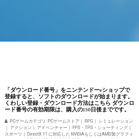
「ダウンロード番号」をニンテンドーeショップで
登録すると、ソフトのダウンロードが始まります。
くわしい登録・ダウンロード方法はこちら ダウンロ
ード番号の有効期限は、購入の150日後までです。
PCゲームカテゴリ: PCゲームストア｜ RPG｜ シミュレーション
｜ アクション｜ アドベンチャー｜ FPS・TPS・シューティング｜
スポーツ｜ DirectX 11 に対応した NVIDIAもしくはAMD製グラフィ