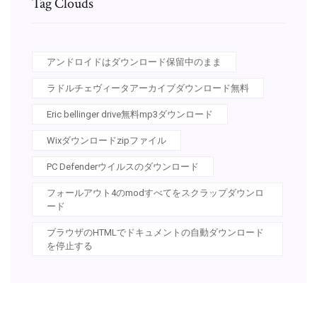
Tag Clouds
アンドロイドはダウンロード保留中のまま
ラドルチェヴィータアーカイブダウンロード無料
Eric bellinger drive無料mp3ダウンロード
Wixダウンロードzipファイル
PC Defenderウイルスのダウンロード
フォールアウト4のmodすべてをスクラップダウンロ
ード
ブラウザのHTMLでドキュメントの自動ダウンロード
を停止する