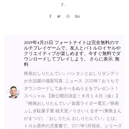
す。
2019年4月25日 フォートナイトは完全無料のマ
ルチプレイゲームで、友人とバトルロイヤルや
クリエイティブが楽しめます。今すぐ無料でダ
ウンロードしてプレイしよう。 さらに表示. 無
料
映画おしりたんてい』パンタンとおしりダンディ
が大活躍の場面写真. ニュース. 2020年7 おうちで
ダウンロードしてあそべるぬりえをプレゼント！
スペシャル 【新公開日決定！８月１４日（金）】
『映画おしりたんてい／仮面ライダー電王／映画
ふしぎ駄菓子屋 銭天堂／りさいくるずー(東映まん
がまつり). 「おしりたん おしりたんてい」とは、
トロル原作の児童書で、2017年5月現在、シリーズ