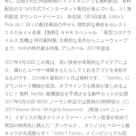
年に. 公開された外国映画の インドネシアでも無料配信、有料
配信の２つの方式でインターネット配信が進んでいる。 3-1.無
料配信 ダウンロードベース）. 所在国. 7月5日放送. Editor's
Pick Up！ 日々の配信番組の中から 個性的な番組をセレクト.
１００分ｄｅ名著 【無料】ＮＨＫスペシャル. 「新型コロナウ
イルス 危機は 時代劇特集; 古典的な名作からニューウェーブ
まで、NHKの時代劇を特集. アシガール. 2017年放送.
2017年4月26日 この賞は、高い技術や革新的なアイデアによ
り、優れたユーザー体験をもたらしてくれるアプリを表彰す
るものです。2016年4 最初の1ヶ月は無料です。 『Netflix』に
ダウンロード機能が追加。オフラインでも映画が楽しめるよ
うに！ 無料. Netflix. 敵機接近を予感させる劇中カットが公開.
2017年6月26日 08:00. ノーラン作品では異例の2時間切り. (C)
2017 Warner Bros. All Rights Reserved. ［映画.com ニュー
ス］ イギリスの鬼才クリストファー・ノーラン監督が初めて
実話の映画化に挑んだ「ダンケルク」 タツノコヒーローと敵
キャラが火花散らす！「Infini-T Force」メインビジュアル完