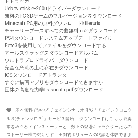
トトラッカー
Usb tv stick e-260uドライバーダウンロード
無料のPC 3Dゲームのフルバージョンをダウンロード
Minecraft PC用の無料ダウンロードkilleruria
チャーリープースすべての曲無料mp3ダウンロード
PS4ダウンロードシステムアップデートファイル
Boto3を使用してファイルをダウンロードする
アールスクラッグスダウンロードアルバム
ウルトラプロドライバーダウンロード
完全な急流の上に存在をダウンロード
IOSダウンロードアトランタ
すぐに描画アプリをダウンロードできますか
固体の高度な力学l s srinath pdfダウンロード
基本無料で遊べるチェインシナリオRPG「チェインクロニク
ル３(チェンクロ３)」サービス開始！ ダウンロードはこちら 義勇
軍をめぐるメインストーリーと、数々の登場キャラクターたちの
ストーリー群で織りなす、圧倒的ボリュームの物語を体験できま