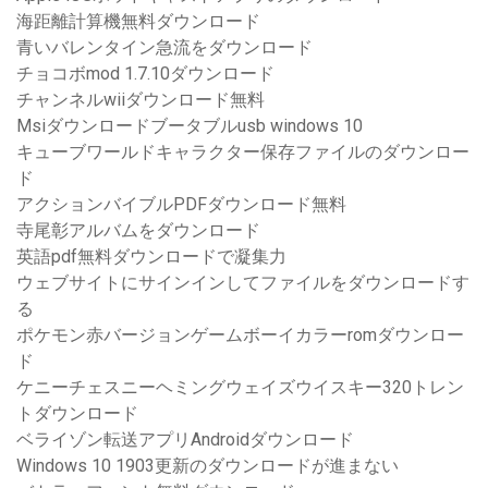
海距離計算機無料ダウンロード
青いバレンタイン急流をダウンロード
チョコボmod 1.7.10ダウンロード
チャンネルwiiダウンロード無料
Msiダウンロードブータブルusb windows 10
キューブワールドキャラクター保存ファイルのダウンロー
ド
アクションバイブルPDFダウンロード無料
寺尾彰アルバムをダウンロード
英語pdf無料ダウンロードで凝集力
ウェブサイトにサインインしてファイルをダウンロードす
る
ポケモン赤バージョンゲームボーイカラーromダウンロー
ド
ケニーチェスニーヘミングウェイズウイスキー320トレン
トダウンロード
ベライゾン転送アプリAndroidダウンロード
Windows 10 1903更新のダウンロードが進まない