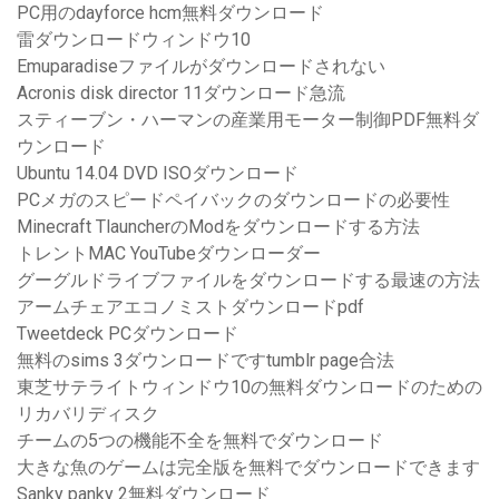
PC用のdayforce hcm無料ダウンロード
雷ダウンロードウィンドウ10
Emuparadiseファイルがダウンロードされない
Acronis disk director 11ダウンロード急流
スティーブン・ハーマンの産業用モーター制御PDF無料ダ
ウンロード
Ubuntu 14.04 DVD ISOダウンロード
PCメガのスピードペイバックのダウンロードの必要性
Minecraft TlauncherのModをダウンロードする方法
トレントMAC YouTubeダウンローダー
グーグルドライブファイルをダウンロードする最速の方法
アームチェアエコノミストダウンロードpdf
Tweetdeck PCダウンロード
無料のsims 3ダウンロードですtumblr page合法
東芝サテライトウィンドウ10の無料ダウンロードのための
リカバリディスク
チームの5つの機能不全を無料でダウンロード
大きな魚のゲームは完全版を無料でダウンロードできます
Sanky panky 2無料ダウンロード