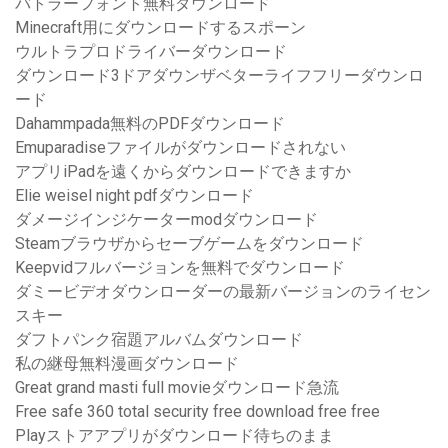
バトラーフォント無料ダウンロード
Minecraft用にダウンロードするスポーン
ウルトラプロドライバーダウンロード
ダウンロード3ドアダウンザベターライフフリーダウンロ
ード
Dahammpada無料のPDFダウンロード
Emuparadiseファイルがダウンロードされない
アプリiPadを遠くからダウンロードできますか
Elie weisel night pdfダウンロード
ダメージインジケーターmodダウンロード
Steamブラウザからセーブゲームをダウンロード
Keepvidフルバージョンを無料でダウンロード
ダミービデオダウンローダーの最新バージョンのライセン
スキー
ダフトパンク宿題アルバムダウンロード
私の継母無料漫画ダウンロード
Great grand masti full movieダウンロード急流
Free safe 360​​ total security free download free free
Playストアアプリがダウンロード待ちのまま