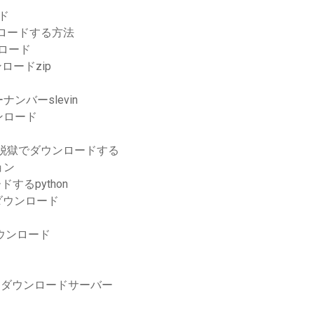
ード
ウンロードする方法
ンロード
ウンロードzip
バーslevin
ンロード
脱獄でダウンロードする
ョン
するpython
ダウンロード
ダウンロード
スダウンロードサーバー