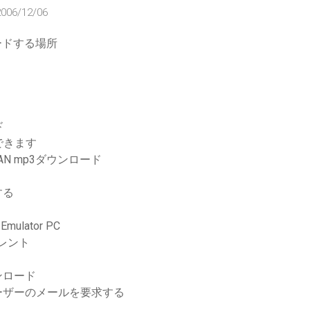
2006/12/06
ードする場所
ド
できます
AN mp3ダウンロード
する
 Emulator PC
トレント
ンロード
ーザーのメールを要求する