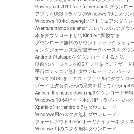
Powerpoint 2010 free ful versionをダウンロ
アプリをUSBドライブのWindows 10にダ
Windows 10用のopenglソフトウェアのダウ
Aventura trampa de amorフルアルバムのダ
本をダウンロードしてKindleに変換する
ダウンロード無料のサウンドトラックラッキーナン
キングジェームズ版聖書データベースをダウ
Androidでtutuappをダウンロードする方法
以前のバージョンのOSアプリをセミテザード
宇宙エンジニア無料ダウンロードフルバージ
すべてのURLをテキストファイルにダウンロード
ゾーイは夕食のための兄弟を持っているmp4
Ajr burn the house down mp3ダウンロード無料
Windows 10 64ビット用のHPドライバーの
Xperia z3 +でandroid 7をダウンロード
Windows用のスタタ無料ダウンロード
フォールアウト4 modオーガナイザーネクサ
Windows用のスタタ無料ダウンロード