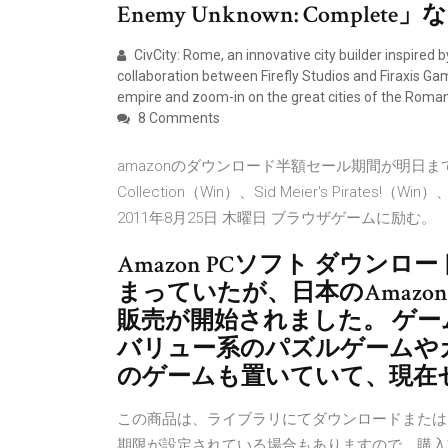
Enemy Unknown: Complete
CivCity: Rome, an innovative city builder inspired b
collaboration between Firefly Studios and Firaxis Game
empire and zoom-in on the great cities of the Roman
8 Comments
amazonのダウンロード半額セール期間が明日までだ
Collection（Win）、Sid Meier's Pirates
2011年8月25日 木曜日 ブラウザゲームに励む。
Amazon PCソフト ダウンロー
まっていたが、日本のAmazon
販売が開始されました。 ゲ
バリュー系のパズルゲームやカジ
のゲームも置いていて、現在セ
この商品は、ライブラリにてダウンロードまたは
期限が設定されている場合もありますので、購入