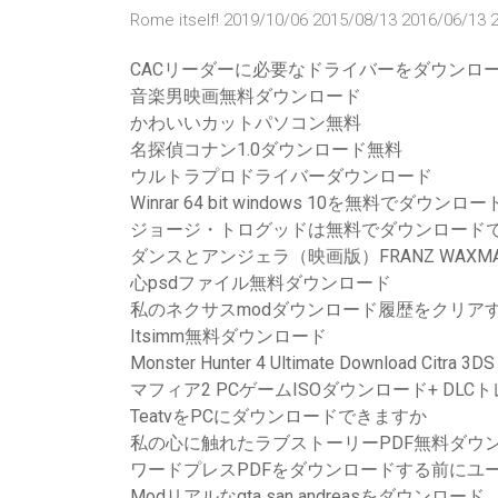
Rome itself! 2019/10/06 2015/08/13 2016/06/13 
CACリーダーに必要なドライバーをダウンロ
音楽男映画無料ダウンロード
かわいいカットパソコン無料
名探偵コナン1.0ダウンロード無料
ウルトラプロドライバーダウンロード
Winrar 64 bit windows 10を無料でダウンロー
ジョージ・トログッドは無料でダウンロード
ダンスとアンジェラ（映画版）FRANZ WAXM
心psdファイル無料ダウンロード
私のネクサスmodダウンロード履歴をクリア
Itsimm無料ダウンロード
Monster Hunter 4 Ultimate Download Citra 3DS
マフィア2 PCゲームISOダウンロード+ DLC
TeatvをPCにダウンロードできますか
私の心に触れたラブストーリーPDF無料ダウ
ワードプレスPDFをダウンロードする前にユ
Modリアルなgta san andreasをダウンロード