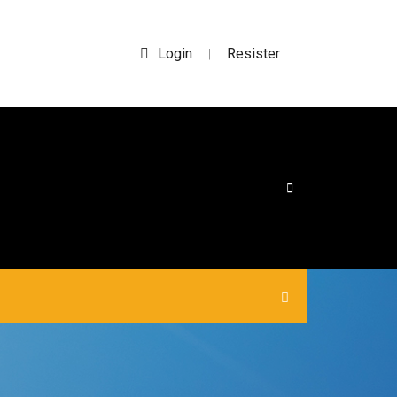
Login
Resister
|