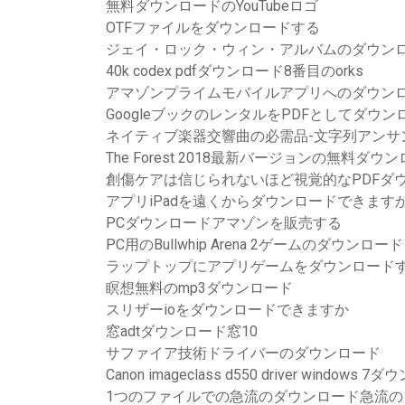
無料ダウンロードのYouTubeロゴ
OTFファイルをダウンロードする
ジェイ・ロック・ウィン・アルバムのダウン
40k codex pdfダウンロード8番目のorks
アマゾンプライムモバイルアプリへのダウン
GoogleブックのレンタルをPDFとしてダウ
ネイティブ楽器交響曲の必需品-文字列アンサ
The Forest 2018最新バージョンの無料ダウ
創傷ケアは信じられないほど視覚的なPDFダ
アプリiPadを遠くからダウンロードできます
PCダウンロードアマゾンを販売する
PC用のBullwhip Arena 2ゲームのダウンロード
ラップトップにアプリゲームをダウンロード
瞑想無料のmp3ダウンロード
スリザーioをダウンロードできますか
窓adtダウンロード窓10
サファイア技術ドライバーのダウンロード
Canon imageclass d550 driver windows 
1つのファイルでの急流のダウンロード急流の