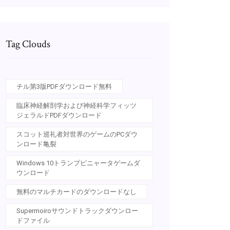
Tag Clouds
チル第3版PDFダウンロード無料
臨床神経解剖学および神経科学フィッツ
ジェラルドPDFダウンロード
スコット巡礼者対世界のゲームのPCダウ
ンロード亀裂
Windows 10トランプピニャータゲームダ
ウンロード
無料のマルチカードのダウンロードなし
Supermoiroサウンドトラックダウンロー
ドファイル