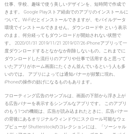
仕事、学校、趣味で使う美しいデザインを、短時間で作成で
きます。 Google Playストア経由でのアプリのインストールに
ついて。Wi-Fiだとインストールできますが、モバイルデータ
環境でインストールできません。ダウンロード中.という表示
のまま、何分経ってもダウンロードが開始されない状態で
す。 2020/01/31 2019/11/21 2019/07/26 iPhoneアプリって一
度ダウンロードするとなかなか削除しないもの。これまでに
ダウンロードした流行りのアプリや仕事で活用すると思って
いたアプリがホーム画面にたくさん並んでいるという人も多
いのでは。 アプリによっては通知バナーが頻繁に現れ、
iPhoneの操作の妨げになるものもあります。
フローティング広告のサンプルは、画面の下部から浮き上が
る広告バナーを表示するシンプルなアプリです。 このアプリ
のもう1つの機能は、広告が読み込まれたときに、広告バナー
の背後にあるオリジナルウィンドウにスクロール可能なウェ
ブビューが Shutterstockのコレクションには、「ソーシャル