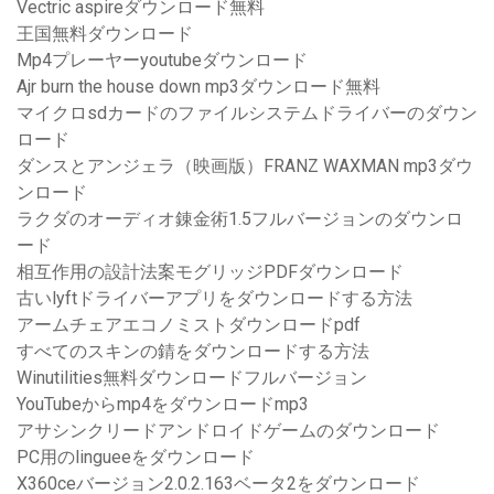
Vectric aspireダウンロード無料
王国無料ダウンロード
Mp4プレーヤーyoutubeダウンロード
Ajr burn the house down mp3ダウンロード無料
マイクロsdカードのファイルシステムドライバーのダウン
ロード
ダンスとアンジェラ（映画版）FRANZ WAXMAN mp3ダウ
ンロード
ラクダのオーディオ錬金術1.5フルバージョンのダウンロ
ード
相互作用の設計法案モグリッジPDFダウンロード
古いlyftドライバーアプリをダウンロードする方法
アームチェアエコノミストダウンロードpdf
すべてのスキンの錆をダウンロードする方法
Winutilities無料ダウンロードフルバージョン
YouTubeからmp4をダウンロードmp3
アサシンクリードアンドロイドゲームのダウンロード
PC用のlingueeをダウンロード
X360ceバージョン2.0.2.163ベータ2をダウンロード