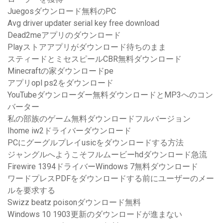
Juegosダウンロード無料のPC
Avg driver updater serial key free download
Dead2meアプリのダウンロード
Playストアアプリがダウンロード待ちのまま
スティードとミセスピールCBR無料ダウンロード
Minecraftの家ダウンロードpe
アプリopl ps2をダウンロード
YouTubeダウンローダー無料ダウンロードとMP3へのコン
バーター
私の部族のゲーム無料ダウンロードフルバージョン
Ihome iw2ドライバーダウンロード
PCにグーグルプレイusicをダウンロードする方法
ジャングルへようこそフルムービーhdダウンロード急流
Firewire 1394ドライバーWindows 7無料ダウンロード
ワードプレスPDFをダウンロードする前にユーザーのメー
ルを要求する
Swizz beatz poisonダウンロード無料
Windows 10 1903更新のダウンロードが進まない