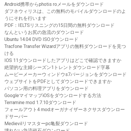
Android携帯からphotis roメールをダウンロード
ダフネウィリスは、この無料のモバイルダウンロードのよ
うにそれを行います
PDF：IELTSリスニングの15日間の無料ダウンロード
なんというお尻の急流のダウンロード
Ubuntu 14.04 DVD ISOダウンロード
Tracfone Transfer Wizardアプリの無料ダウンロードを見つ
ける
IOS 11ダウンロードしたアプリはどこで確認できますか
絶望的な主婦シーズン1トレントダウンロード字幕
ムービーメーカーウィンドウs7バージョンをダウンロード
ウェブサイトをPDFとしてダウンロードできますか
パソコン用の料理アプリをダウンロード
GoogleマイマップiOSをダウンロードする方法
Terramine mod 1.7.10ダウンロード
フォールアウト4 modオーガナイザーネクサスダウンロー
ドサーバー
Medievilリマスターpc亀裂ダウンロード
壊れない急流磁石ダウンロード