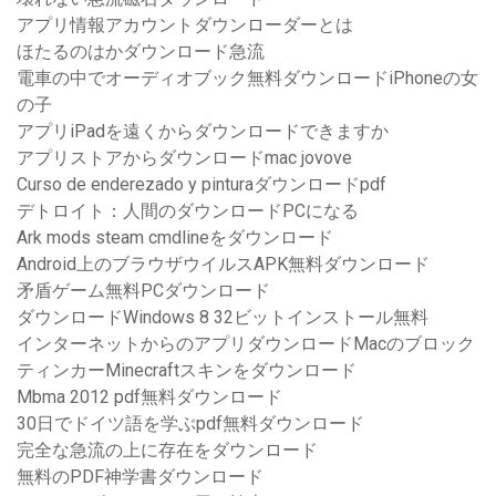
アプリ情報アカウントダウンローダーとは
ほたるのはかダウンロード急流
電車の中でオーディオブック無料ダウンロードiPhoneの女
の子
アプリiPadを遠くからダウンロードできますか
アプリストアからダウンロードmac jovove
Curso de enderezado y pinturaダウンロードpdf
デトロイト：人間のダウンロードPCになる
Ark mods steam cmdlineをダウンロード
Android上のブラウザウイルスAPK無料ダウンロード
矛盾ゲーム無料PCダウンロード
ダウンロードWindows 8 32ビットインストール無料
インターネットからのアプリダウンロードMacのブロック
ティンカーMinecraftスキンをダウンロード
Mbma 2012 pdf無料ダウンロード
30日でドイツ語を学ぶpdf無料ダウンロード
完全な急流の上に存在をダウンロード
無料のPDF神学書ダウンロード