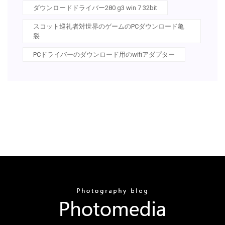
ダウンロードドライバー280 g3 win 7 32bit
スコット巡礼者対世界のゲームのPCダウンロード亀
裂
PCドライバーのダウンロード用のwifiアダプター