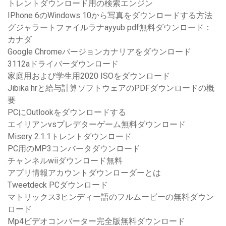
トレントダウンロード用の検索エンジン
IPhone 6のWindows 10から写真をダウンロードする方法
グジャラートファイルラナayyub pdf無料ダウンロード：
カナダ
Google Chromeバージョンカナリアをダウンロード
3112aドライバーダウンロード
家庭用および学生用2020 ISOをダウンロード
Jibika hrと給与計算ソフトウェアのPDFダウンロードの概
要
PCにOutlookをダウンロードする
エイリアンvsプレデターゲーム無料ダウンロード
Misery 2.1.1トレントダウンロード
PC用のMP3コンバータダウンロード
チャンネルwiiダウンロード無料
アプリ情報アカウントダウンローダーとは
Tweetdeck PCダウンロード
マトリックス3ヒンディー語のフルムービーの無料ダウン
ロード
Mp4ビデオコンバーター完全版無料ダウンロード