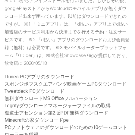
Androidからアンインストールを行いました。しかしその後、
googlePlayストアからWdcloudのモバイルアプリが無くダウ
ンロード出来ず困っています。以前はダウンロードできたの
ですが。 ※1 「ミニアプリ」は、「d払い」アプリ上でd払い
加盟店のサービス利用から決済までを行える予約・注文サー
ビスです。 ※2 「d払い」アプリのダウンロードおよび会員登
録（無料）は必要です。 ※3 モバイルオーダープラットフォ
ーム「O：der」は、株式会社Showcase Gigが提供しており、
飲食店に 2020/05/18
ITunes PCアプリのダウンロード
スポンジボブスクエアパンツ映画ゲームPCダウンロード
Tweetdeck PCダウンロード
無料ダウンロードMS Officeフルバージョン
Tegrityダウンロードマネージャーファイルの取得
魔道士アセンション第2版PDF無料ダウンロード
Minecraftの家ダウンロードpe
PCソフトウェアのダウンロードのための10ゲームコント
ローラーを獲得