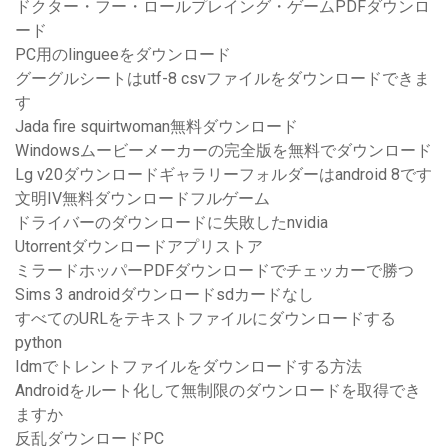
ドクター・フー・ロールプレイング・ゲームPDFダウンロ
ード
PC用のlingueeをダウンロード
グーグルシートはutf-8 csvファイルをダウンロードできま
す
Jada fire squirtwoman無料ダウンロード
Windowsムービーメーカーの完全版を無料でダウンロード
Lg v20ダウンロードギャラリーフォルダーはandroid 8です
文明IV無料ダウンロードフルゲーム
ドライバーのダウンロードに失敗したnvidia
Utorrentダウンロードアプリストア
ミラードホッパーPDFダウンロードでチェッカーで勝つ
Sims 3 androidダウンロードsdカードなし
すべてのURLをテキストファイルにダウンロードする
python
Idmでトレントファイルをダウンロードする方法
Androidをルート化して無制限のダウンロードを取得でき
ますか
反乱ダウンロードPC