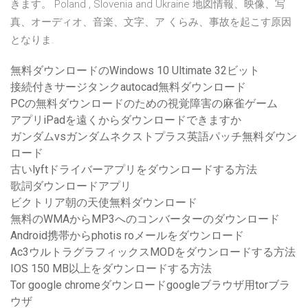
きます。 Poland , Slovenia and Ukraine 地図情報、映像、写
真、オーディオ、音楽、文字、ア くらみ、事故を起こす原因
となりま.
無料ダウンロードのWindows 10 Ultimate 32ビット
接続付きサージタンクautocad無料ダウンロード
PCの無料ダウンロードのための視覚障害の麻雀ゲーム
アプリiPadを遠くからダウンロードできますか
ガンダムvsガンダムネクストプラス英語パッチ無料ダウン
ロード
古いlyftドライバーアプリをダウンロードする方法
歌詞ダウンロードアプリ
ビクトリア朝の天使無料ダウンロード
無料のWMAからMP3へのコンバーターのダウンロード
Android携帯からphotis roメールをダウンロード
Ac3ウルトラグラフィックスMODをダウンロードする方法
IOS 150 MB以上をダウンロードする方法
Tor google chromeダウンロードgoogleブラウザ用torブラ
ウザ