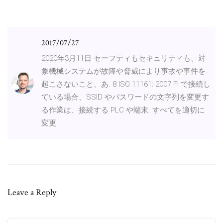
2017/07/27
2020年3月11日 セーフティもセキュリティも、対
象機械システムが故障や脅威により事故や事件を
起こさないこと、あ. 8 ISO 11161: 2007 Fi で接続し
ている場合、SSID やパスワードの文字列を変更す
る作業は、接続する PLC や端末. すべてを適切に
変更
Leave a Reply