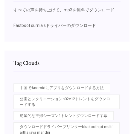
すべての声を持ち上げて、mp3を無料でダウンロード
Fastboot surnia sドライバーのダウンロード
Tag Clouds
中国でAndroidにアプリをダウンロードする方法
公園とレクリエーションs02e12トレントをダウンロ
ードする
絶望的な主婦シーズン1トレントダウンロード字幕
ダウンロードドライバープリンターbluetooth pt multi
artha jaya mandiri