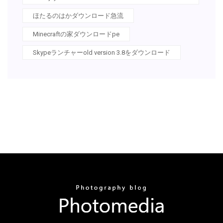
ほたるのはかダウンロード急流
Minecraftの家ダウンロードpe
Skypeランチャーold version 3.8をダウンロード