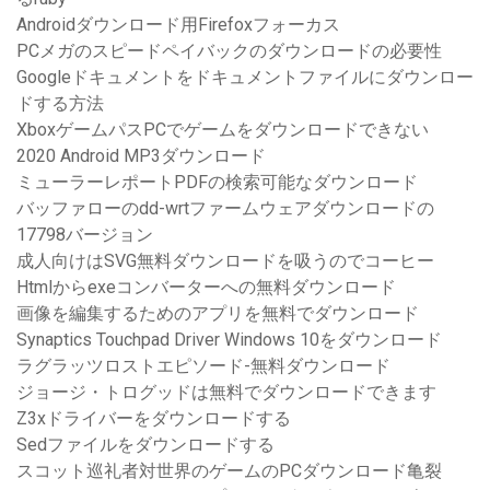
Androidダウンロード用Firefoxフォーカス
PCメガのスピードペイバックのダウンロードの必要性
Googleドキュメントをドキュメントファイルにダウンロー
ドする方法
XboxゲームパスPCでゲームをダウンロードできない
2020 Android MP3ダウンロード
ミューラーレポートPDFの検索可能なダウンロード
バッファローのdd-wrtファームウェアダウンロードの
17798バージョン
成人向けはSVG無料ダウンロードを吸うのでコーヒー
Htmlからexeコンバーターへの無料ダウンロード
画像を編集するためのアプリを無料でダウンロード
Synaptics Touchpad Driver Windows 10をダウンロード
ラグラッツロストエピソード-無料ダウンロード
ジョージ・トログッドは無料でダウンロードできます
Z3xドライバーをダウンロードする
Sedファイルをダウンロードする
スコット巡礼者対世界のゲームのPCダウンロード亀裂