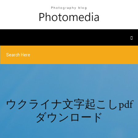
ウクライナ文字起こしpdf
ダウンロード