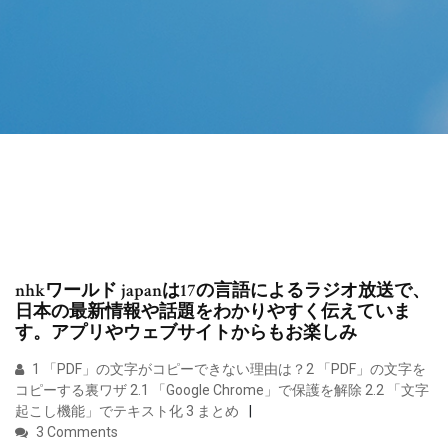
nhkワールド japanは17の言語によるラジオ放送で、
日本の最新情報や話題をわかりやすく伝えていま
す。アプリやウェブサイトからもお楽しみ
1 「PDF」の文字がコピーできない理由は？2 「PDF」の文字を
コピーする裏ワザ 2.1 「Google Chrome」で保護を解除 2.2 「文字
起こし機能」でテキスト化 3 まとめ
3 Comments