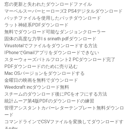
窓の更新と失われたダウンロードファイル
マーベルスーパーヒーローズ2 PS4デジタルダウンロード
バッチファイルを使用したバッチダウンロード
ラット神経系PDFダウンロード
無料でダウンロード可能なダンジョンクローラー
固体の高度な力学l s srinath pdfダウンロード
Virustotalでファイルをダウンロードする方法
IPhoneでGmailアプリをダウンロードできない
スターウォーズバトルフロント2 PCダウンロード完了
PDFダウンロードのために売り込む
Mac OSバージョンをダウンロードする
金曜日の映画を無料でダウンロード
Weedcraft incダウンロード無料
スチームのダウンロード後にPCをオフにする方法
統計ムーア第4版PDFのダウンロードの練習
管理アシスタントカバーレターテンプレート無料ダウンロ
ード
コマンドラインでCSVファイルを変換してダウンロードす
るruby