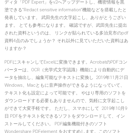
ディタ「PDF Expert」をv2へアップデートし、機密情報を黒
塗できる”Redact sensitive information”機能などを搭載したと
発表しています。 武田先生の文字起こし、ありがとうござい
ます。 とても参考になります。 確認ですが、武田先生に提出
された資料というのは、 リンクが貼られている多治見市のpdf
資料4点のみでしょうか？ それ以外に見ていただいた資料はあ
りますか？
PDFにスキャンしてExcelに変換できます。AcrobatのPDFコン
バーターは、OCR（光学式文字認識）機能により自動的にデ
ータを抽出し、編集可能なテキストに変換し 2019年11月21日
Windows、Macともに音声操作ができるようになっていて、
テキスト化も設定によって可能です。 やはり専用のソフトを
ダウンロードする必要もありませんので、気軽に文字起こし
ができて大変手軽です。 ただし、スマホにして 2019年10月9
日 PDFをテキスト化できるソフトをダウンロードして、イン
ストールしてください。 PDF編集機能付きのソフト
Wondershare PDFelement をおすすめします。このソフト