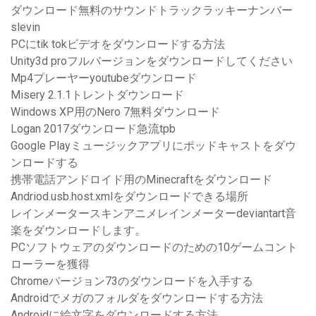
ダウンロード無料のサウンドトラックラッキーナンバー
slevin
PCにtik tokビデオをダウンロードする方法
Unity3d proフルバージョンをダウンロードしてください
Mp4プレーヤーyoutubeダウンロード
Misery 2.1.1トレントダウンロード
Windows XP用のNero 7無料ダウンロード
Logan 2017ダウンロード急流tpb
Google Playミュージックアプリにポッドキャストをダウ
ンロードする
携帯電話アンドロイド用のMinecraftをダウンロード
Andriod.usb.host.xmlをダウンロードできる場所
レインメータースキンアニメレインメーターdeviantart音
楽をダウンロードします。
PCソフトウェアのダウンロードのための10ゲームコント
ローラーを獲得
Chromeバージョン73のダウンロードを入手する
Androidでメガのフォルダをダウンロードする方法
Androidに絵文字をダウンロードする方法